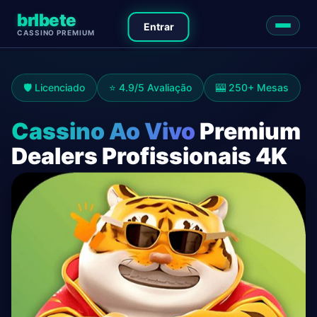
brlbete
Entrar
CASSINO PREMIUM
🛡️ Licenciado
⭐ 4.9/5 Avaliação
🎰 250+ Mesas
Cassino Ao Vivo
Premium
Dealers Profissionais 4K