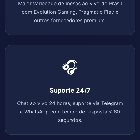
Maior variedade de mesas ao vivo do Brasil
com Evolution Gaming, Pragmatic Play e
outros fornecedores premium.
🎧
Suporte 24/7
Chat ao vivo 24 horas, suporte via Telegram
e WhatsApp com tempo de resposta < 60
segundos.