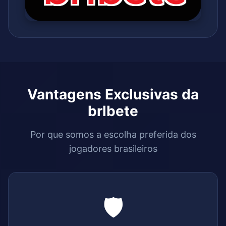
Vantagens Exclusivas da
brlbete
Por que somos a escolha preferida dos
jogadores brasileiros
🛡️