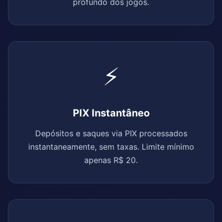
profundo dos jogos.
⚡
PIX Instantâneo
Depósitos e saques via PIX processados
instantaneamente, sem taxas. Limite mínimo
apenas R$ 20.