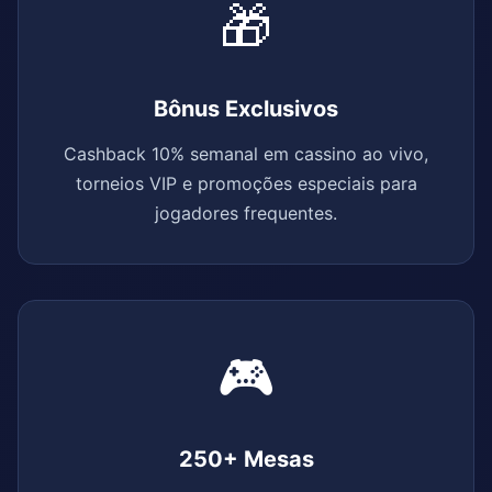
🎁
Bônus Exclusivos
Cashback 10% semanal em cassino ao vivo,
torneios VIP e promoções especiais para
jogadores frequentes.
🎮
250+ Mesas