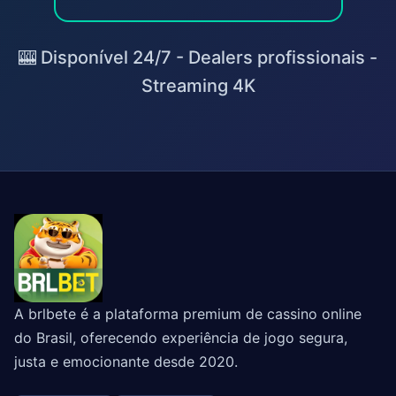
🎰 Disponível 24/7 - Dealers profissionais -
Streaming 4K
A brlbete é a plataforma premium de cassino online
do Brasil, oferecendo experiência de jogo segura,
justa e emocionante desde 2020.