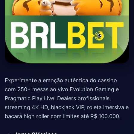
Experimente a emoção autêntica do cassino
com 250+ mesas ao vivo Evolution Gaming e
Pragmatic Play Live. Dealers profissionais,
streaming 4K HD, blackjack VIP, roleta imersiva e
bacará high roller com limites até R$ 100.000.