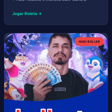
Jogar Roleta →
HIGH ROLLER